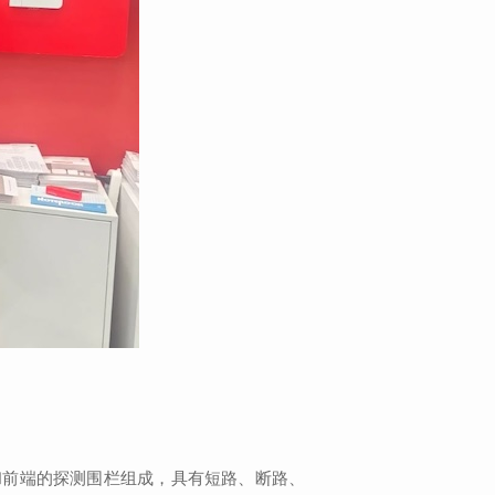
和前端的探测围栏组成，具有短路、断路、