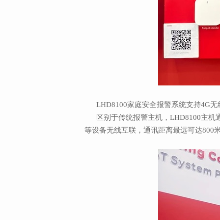
LHD8100家庭安全报警系统支持4G
区别于传统报警主机，LHD8100主机
等设备无线互联，通讯距离最远可达800