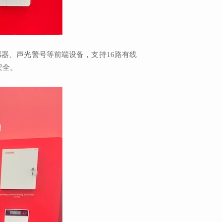
感器、声光警号等前端设备，支持16路有线
安全。