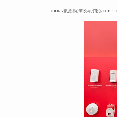
iHORN豪恩潜心研发与打造的LHB6