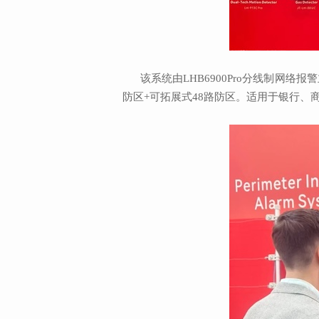
该系统由LHB6900Pro分线制网络
防区+可拓展式48路防区。适用于银行