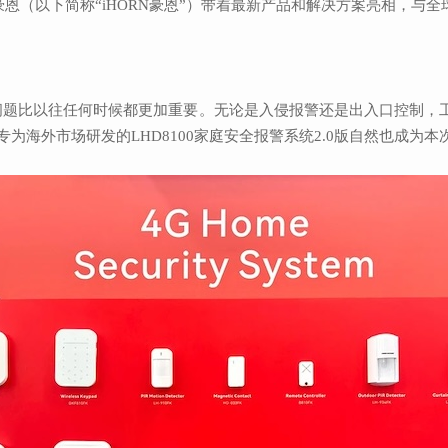
恩（以下简称“iHORN豪恩”）带着最新产品和解决方案亮相，与全
题比以往任何时候都更加重要。无论是入侵报警还是出入口控制，工
专为海外市场研发的LHD8100家庭安全报警系统2.0版自然也成为