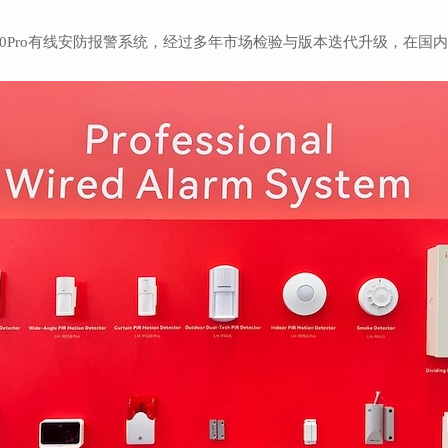
900Pro有线安防报警系统，经过多年市场检验与版本迭代升级，在国