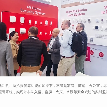
耗、防拆报警等功能的加持下，不管是家庭、商铺、办公室，亦或大
业报警系统，实现对非法入侵、盗窃、火灾、水浸等安全威胁的实时监