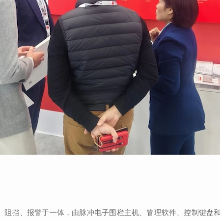
、阻挡、报警于一体，由脉冲电子围栏主机、管理软件、控制键盘