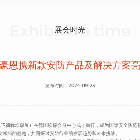
Exhibition time
展会时光
豪恩携新款安防产品及解决方案
发布时间：2024-09-23
下简称埃森展）在德国埃森会展中心成功举行，成为国际安全防范领
防领域的翘楚，共同探讨安防行业的发展趋势和未来挑战。