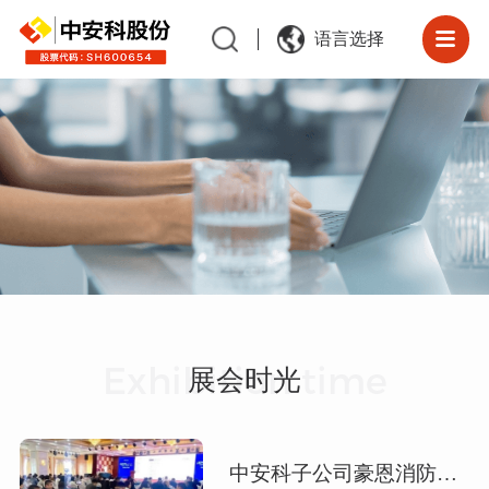
语言选择
Exhibition time
展会时光
中安科子公司豪恩消防中国万里行乌鲁木齐站精彩落幕