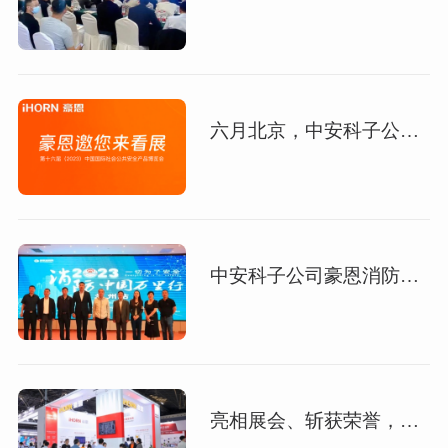
六月北京，中安科子公司豪恩与您相约第十六届（2023）安博会
中安科子公司豪恩消防万里行踏上新征程
亮相展会、斩获荣誉，中安科子公司豪恩强势登场上海安博会