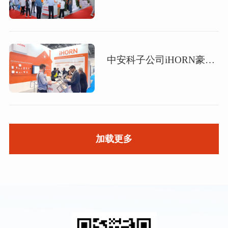
中安科子公司iHORN豪恩携五大安防系列产品 实力绽放英国IFSEC安防展
加载更多