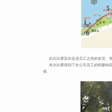
此次比赛旨在促进员工之间的友谊、增
本次比赛得到了全公司员工的积极响应
誉。