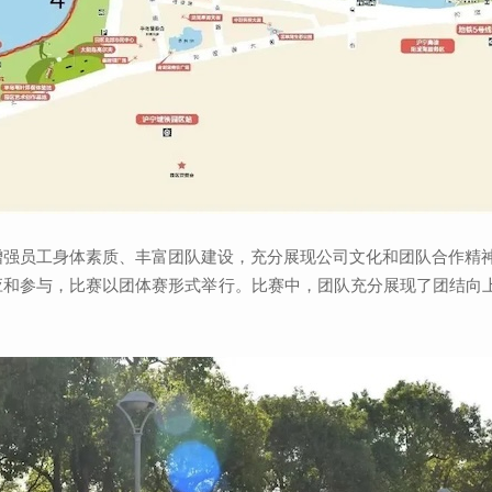
强员工身体素质、丰富团队建设，充分展现公司文化和团队合作精
和参与，比赛以团体赛形式举行。比赛中，团队充分展现了团结向上