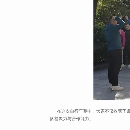
在这次自行车赛中，大家不仅收获了锻
队凝聚力与合作能力。