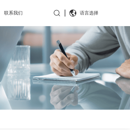
联系我们
语言选择