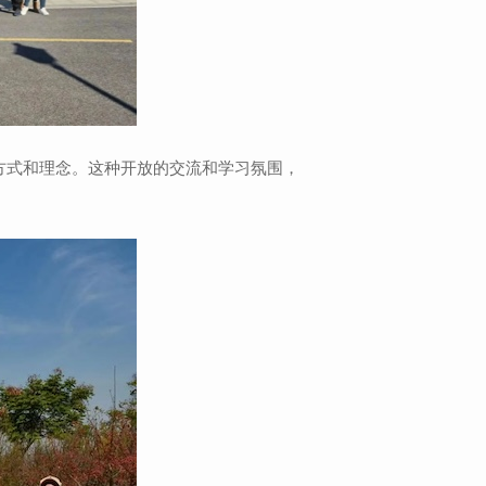
式和理念。这种开放的交流和学习氛围，