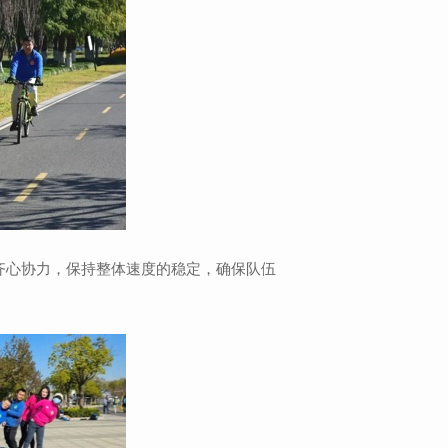
心协力，保持整体速度的稳定，确保队伍