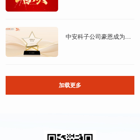
中安科子公司豪恩成为华为“鸿蒙智选”首批合作伙伴
加载更多