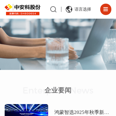
语言选择
Enterprise News
企业要闻
鸿蒙智选2025年秋季新品发布会，中安科子公司豪恩空气质量检测仪重磅亮相！