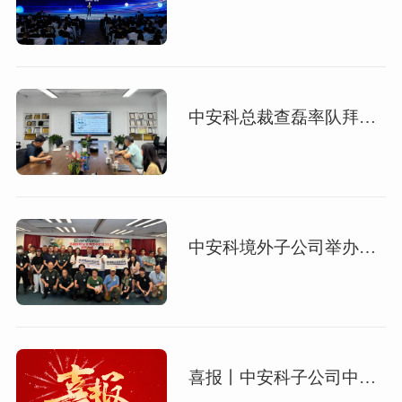
中安科总裁查磊率队拜访苏州聚元微电子股份有限公司
中安科境外子公司举办国际保安员日庆典活动
喜报丨中安科子公司中科智能荣获国家市政工程最高质量水平评价