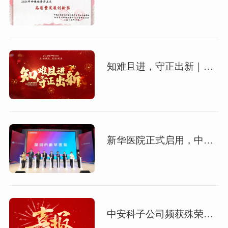
知难且进，守正出新｜中安科股份2024年度经营管理总结与2025年度规划会议圆满举行
新华医院正式启用，中安科子公司深圳威大展现智慧医疗领域专业实力
中安科子公司频获殊荣，专精特新企业认证彰显行业实力