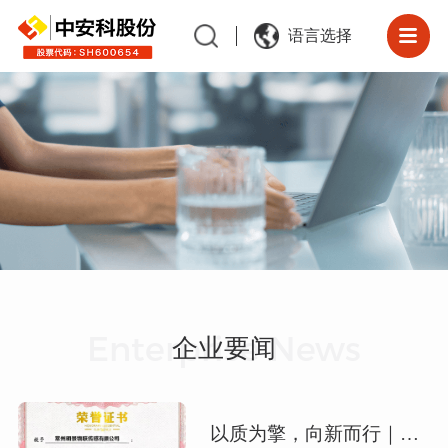
语言选择
Enterprise News
企业要闻
以质为擎，向新而行｜中安科子公司常州明景荣膺“高质量发展创新奖”